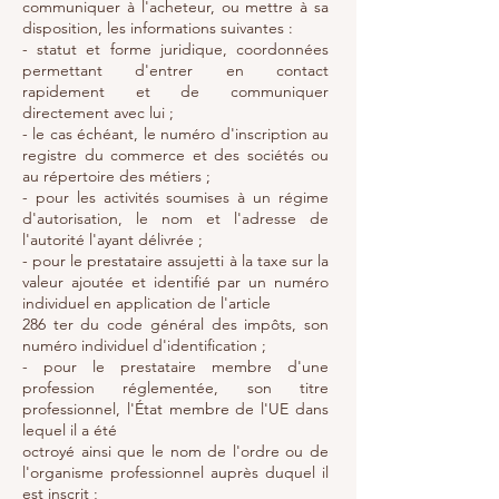
communiquer à l'acheteur, ou mettre à sa
disposition, les informations suivantes :
- statut et forme juridique, coordonnées
permettant d'entrer en contact
rapidement et de communiquer
directement avec lui ;
- le cas échéant, le numéro d'inscription au
registre du commerce et des sociétés ou
au répertoire des métiers ;
- pour les activités soumises à un régime
d'autorisation, le nom et l'adresse de
l'autorité l'ayant délivrée ;
- pour le prestataire assujetti à la taxe sur la
valeur ajoutée et identifié par un numéro
individuel en application de l'article
286 ter du code général des impôts, son
numéro individuel d'identification ;
- pour le prestataire membre d'une
profession réglementée, son titre
professionnel, l'État membre de l'UE dans
lequel il a été
octroyé ainsi que le nom de l'ordre ou de
l'organisme professionnel auprès duquel il
est inscrit ;