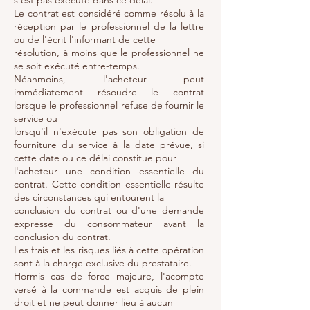
s'est pas exécuté dans ce délai.
Le contrat est considéré comme résolu à la
réception par le professionnel de la lettre
ou de l'écrit l'informant de cette
résolution, à moins que le professionnel ne
se soit exécuté entre-temps.
Néanmoins, l'acheteur peut
immédiatement résoudre le contrat
lorsque le professionnel refuse de fournir le
service ou
lorsqu'il n'exécute pas son obligation de
fourniture du service à la date prévue, si
cette date ou ce délai constitue pour
l'acheteur une condition essentielle du
contrat. Cette condition essentielle résulte
des circonstances qui entourent la
conclusion du contrat ou d'une demande
expresse du consommateur avant la
conclusion du contrat.
Les frais et les risques liés à cette opération
sont à la charge exclusive du prestataire.
Hormis cas de force majeure, l'acompte
versé à la commande est acquis de plein
droit et ne peut donner lieu à aucun