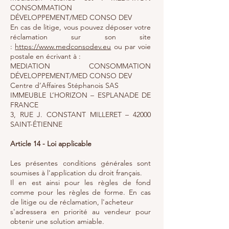
CONSOMMATION
DÉVELOPPEMENT/MED CONSO DEV
En cas de litige, vous pouvez déposer votre
réclamation sur son site
:
https://www.medconsodev.eu
ou par voie
postale en écrivant à :
MEDIATION CONSOMMATION
DÉVELOPPEMENT/MED CONSO DEV
Centre d’Affaires Stéphanois SAS
IMMEUBLE L’HORIZON – ESPLANADE DE
FRANCE
3, RUE J. CONSTANT MILLERET – 42000
SAINT-ÉTIENNE
Article 14 - Loi applicable
Les présentes conditions générales sont
soumises à l'application du droit français.
Il en est ainsi pour les règles de fond
comme pour les règles de forme. En cas
de litige ou de réclamation, l'acheteur
s'adressera en priorité au vendeur pour
obtenir une solution amiable.