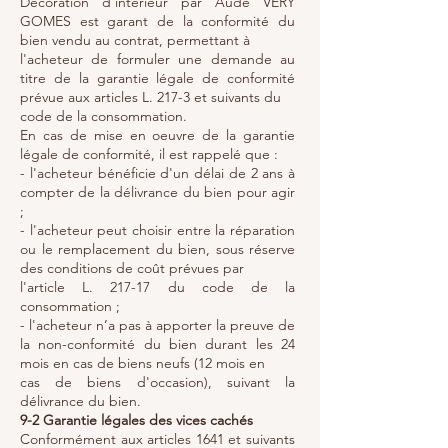
Décoration d'intérieur par Aude VERY
GOMES est garant de la conformité du
bien vendu au contrat, permettant à
l'acheteur de formuler une demande au
titre de la garantie légale de conformité
prévue aux articles L. 217-3 et suivants du
code de la consommation.
En cas de mise en oeuvre de la garantie
légale de conformité, il est rappelé que :
- l'acheteur bénéficie d'un délai de 2 ans à
compter de la délivrance du bien pour agir
;
- l'acheteur peut choisir entre la réparation
ou le remplacement du bien, sous réserve
des conditions de coût prévues par
l'article L. 217-17 du code de la
consommation ;
- l'acheteur n’a pas à apporter la preuve de
la non-conformité du bien durant les 24
mois en cas de biens neufs (12 mois en
cas de biens d'occasion), suivant la
délivrance du bien.
9-2 Garantie légales des vices cachés
Conformément aux articles 1641 et suivants