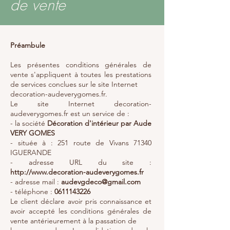
de vente
Préambule
Les présentes conditions générales de
vente s'appliquent à toutes les prestations
de services conclues sur le site Internet
decoration-audeverygomes.fr.
Le site Internet decoration-
audeverygomes.fr est un service de :
- la société
Décoration d'intérieur par Aude
VERY GOMES
- située à : 251 route de Vivans 71340
IGUERANDE
- adresse URL du site :
http://www.decoration-audeverygomes.fr
- adresse mail :
audevgdeco@gmail.com
- téléphone :
0611143226
Le client déclare avoir pris connaissance et
avoir accepté les conditions générales de
vente antérieurement à la passation de